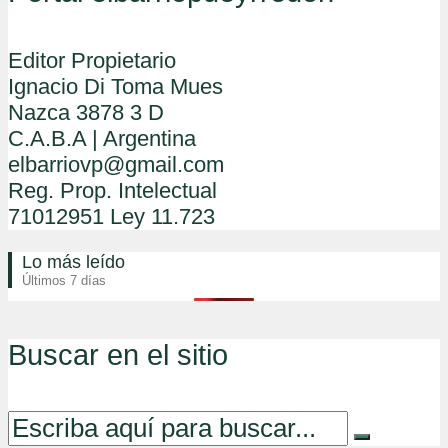
Editor Propietario
Ignacio Di Toma Mues
Nazca 3878 3 D
C.A.B.A | Argentina
elbarriovp@gmail.com
Reg. Prop. Intelectual
71012951 Ley 11.723
Lo más leído
Últimos 7 días
Buscar en el sitio