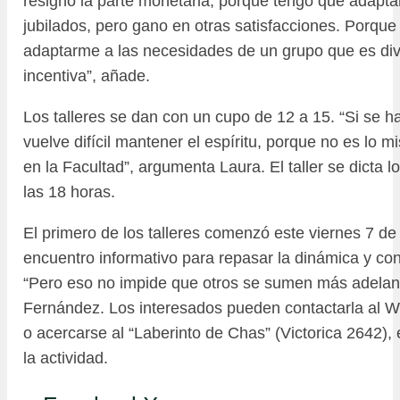
resigno la parte monetaria, porque tengo que adaptar
jubilados, pero gano en otras satisfacciones. Porque
adaptarme a las necesidades de un grupo que es di
incentiva”, añade.
Los talleres se dan con un cupo de 12 a 15. “Si se
vuelve difícil mantener el espíritu, porque no es lo 
en la Facultad”, argumenta Laura. El taller se dicta 
las 18 horas.
El primero de los talleres comenzó este viernes 7 d
encuentro informativo para repasar la dinámica y co
“Pero eso no impide que otros se sumen más adelant
Fernández. Los interesados pueden contactarla al 
o acercarse al “Laberinto de Chas” (Victorica 2642), 
la actividad.