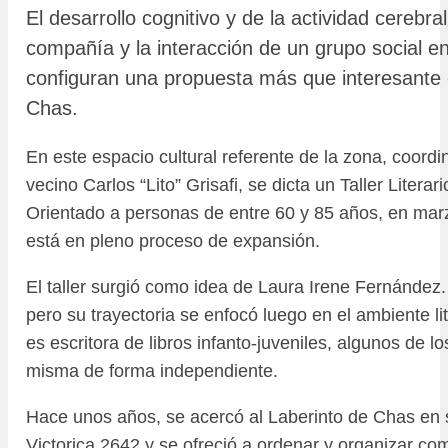
El desarrollo cognitivo y de la actividad cerebra
compañía y la interacción de un grupo social 
configuran una propuesta más que interesante 
Chas.
En este espacio cultural referente de la zona, coord
vecino Carlos “Lito” Grisafi, se dicta un Taller Litera
Orientado a personas de entre 60 y 85 años, en marz
está en pleno proceso de expansión.
El taller surgió como idea de Laura Irene Fernández.
pero su trayectoria se enfocó luego en el ambiente lit
es escritora de libros infanto-juveniles, algunos de lo
misma de forma independiente.
Hace unos años, se acercó al Laberinto de Chas en
Victorica 2642 y se ofreció a ordenar y organizar com