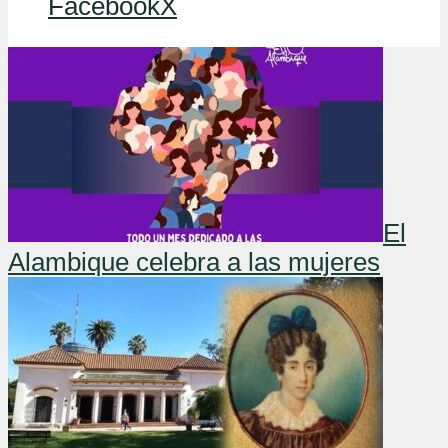
Facebook
X
El
Alambique celebra a las mujeres