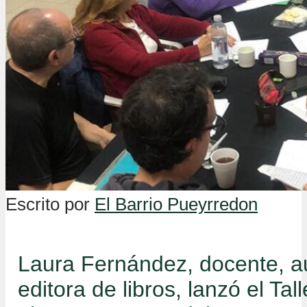
Escrito por
El Barrio Pueyrredon
Laura Fernández, docente, a
editora de libros, lanzó el Tal