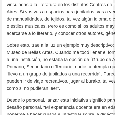
vinculadas a la literatura en los distintos Centros d
Aires. Si vos vas a espacios para jubilados, vas a ve
de manualidades, de tejidos, tal vez algún idioma o c
o estilos musicales. Pero es como si los adultos ma
acercarse a lo literario, y conocer otros autores, gén
Sobre esto, trae a la luz un ejemplo muy descriptivo:
Museo de Bellas Artes. Cuando me tocó llenar el fo
a una institución, no estaba la opción de ´Grupo de
Primario, Secundario o Terciario, nadie contempla q
´llevo a un grupo de jubilados a una recorrida´. Pare
pueden ir de viaje recreativos, jugar al burako, tal vez
como si no pudieran leer”.
Desde lo personal, lanzar esta iniciativa significó p
desafío personal. “Mi experiencia docente era en ed
ponerme a hacer cursos e investigar sobre la didáct