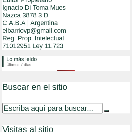
Ignacio Di Toma Mues
Nazca 3878 3 D
C.A.B.A | Argentina
elbarriovp@gmail.com
Reg. Prop. Intelectual
71012951 Ley 11.723
Lo más leído
Últimos 7 días
Buscar en el sitio
Visitas al sitio