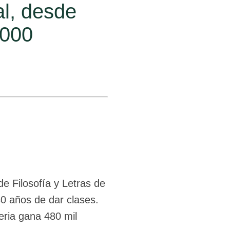
al, desde
.000
e Filosofía y Letras de
0 años de dar clases.
eria gana 480 mil