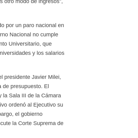
 otro modo de ingresos”,
do por un paro nacional en
erno Nacional no cumple
to Universitario, que
niversidades y los salarios
l presidente Javier Milei,
a de presupuesto. El
y la Sala III de la Cámara
ivo ordenó al Ejecutivo su
argo, el gobierno
scute la Corte Suprema de