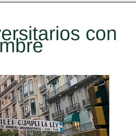
ersitarios con
ambre