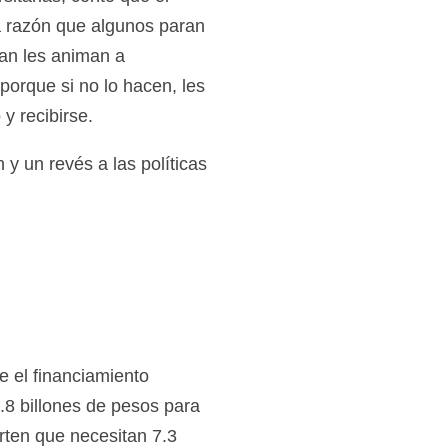
a razón que algunos paran
ran les animan a
 porque si no lo hacen, les
y recibirse.
 un revés a las políticas
e el financiamiento
4.8 billones de pesos para
erten que necesitan 7.3