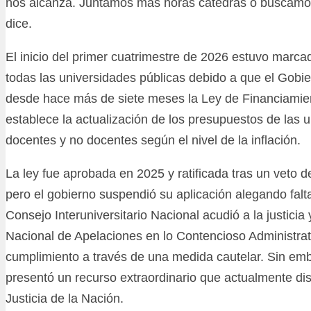
nos alcanza. Juntamos más horas cátedras o buscamos
dice.
El inicio del primer cuatrimestre de 2026 estuvo marca
todas las universidades públicas debido a que el Gobi
desde hace más de siete meses la Ley de Financiamien
establece la actualización de los presupuestos de las u
docentes y no docentes según el nivel de la inflación.
La ley fue aprobada en 2025 y ratificada tras un veto de
pero el gobierno suspendió su aplicación alegando falt
Consejo Interuniversitario Nacional acudió a la justicia 
Nacional de Apelaciones en lo Contencioso Administrat
cumplimiento a través de una medida cautelar. Sin emb
presentó un recurso extraordinario que actualmente di
Justicia de la Nación.