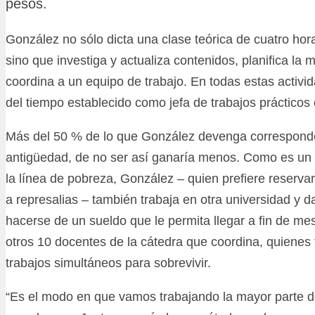
pesos.
González no sólo dicta una clase teórica de cuatro hor
sino que investiga y actualiza contenidos, planifica la 
coordina a un equipo de trabajo. En todas estas activid
del tiempo establecido como jefa de trabajos prácticos
Más del 50 % de lo que González devenga corresponde
antigüedad, de no ser así ganaría menos. Como es un 
la línea de pobreza, González – quien prefiere reserva
a represalias – también trabaja en otra universidad y d
hacerse de un sueldo que le permita llegar a fin de mes
otros 10 docentes de la cátedra que coordina, quienes
trabajos simultáneos para sobrevivir.
“Es el modo en que vamos trabajando la mayor parte d