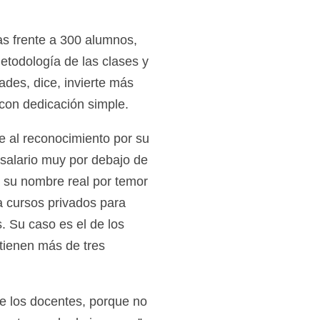
as frente a 300 alumnos,
metodología de las clases y
ades, dice, invierte más
 con dedicación simple.
 al reconocimiento por su
salario muy por debajo de
r su nombre real por temor
a cursos privados para
. Su caso es el de los
 tienen más de tres
e los docentes, porque no