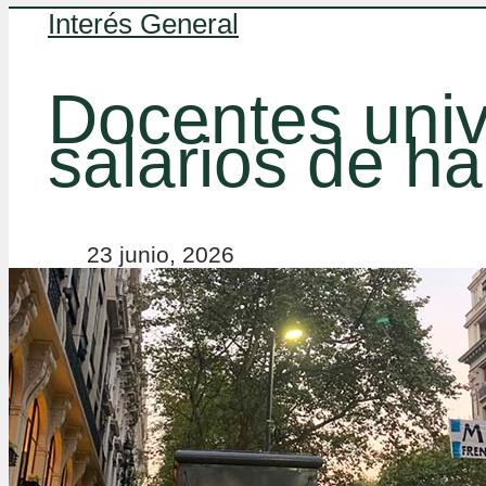
Interés General
Docentes univ
salarios de h
23 junio, 2026