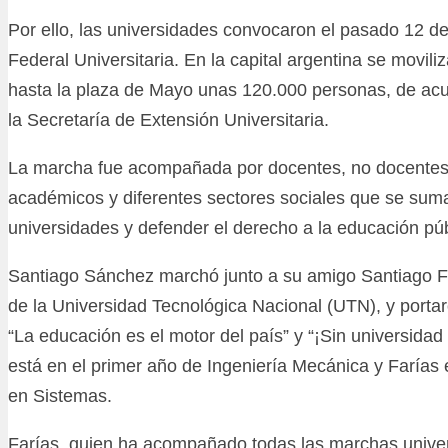
Por ello, las universidades convocaron el pasado 12 d
Federal Universitaria. En la capital argentina se movil
hasta la plaza de Mayo unas 120.000 personas, de acu
la Secretaría de Extensión Universitaria.
La marcha fue acompañada por docentes, no docentes, e
académicos y diferentes sectores sociales que se suma
universidades y defender el derecho a la educación púb
Santiago Sánchez marchó junto a su amigo Santiago F
de la Universidad Tecnológica Nacional (UTN), y porta
“La educación es el motor del país” y “¡Sin universidad
está en el primer año de Ingeniería Mecánica y Farías e
en Sistemas.
Farías, quien ha acompañado todas las marchas univers