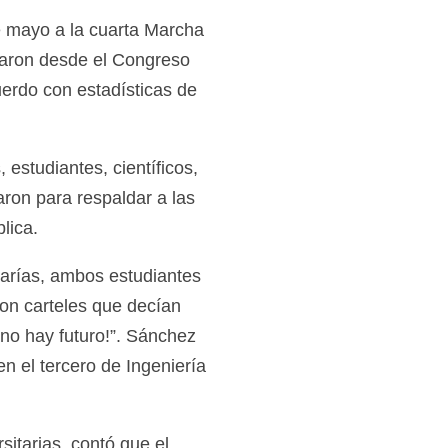
e mayo a la cuarta Marcha
izaron desde el Congreso
erdo con estadísticas de
studiantes, científicos,
ron para respaldar a las
lica.
arías, ambos estudiantes
ron carteles que decían
 no hay futuro!”. Sánchez
n el tercero de Ingeniería
itarias, contó que el