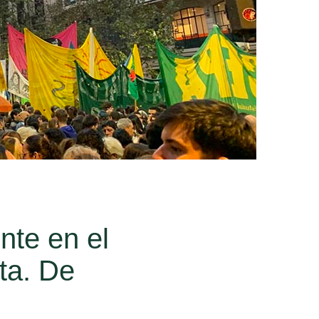
nte en el
ta. De