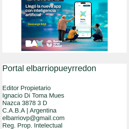
Portal elbarriopueyrredon
Editor Propietario
Ignacio Di Toma Mues
Nazca 3878 3 D
C.A.B.A | Argentina
elbarriovp@gmail.com
Reg. Prop. Intelectual