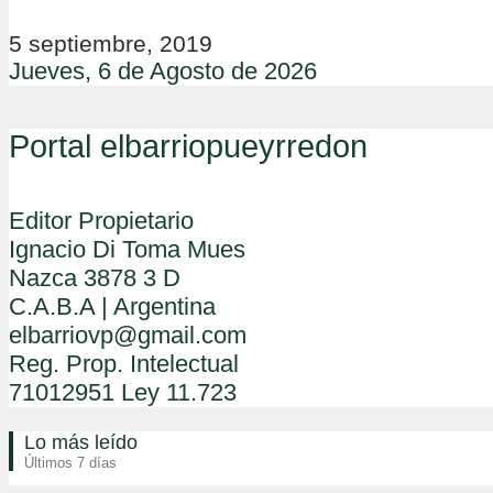
5 septiembre, 2019
Jueves, 6 de Agosto de 2026
Portal elbarriopueyrredon
Editor Propietario
Ignacio Di Toma Mues
Nazca 3878 3 D
C.A.B.A | Argentina
elbarriovp@gmail.com
Reg. Prop. Intelectual
71012951 Ley 11.723
Lo más leído
Últimos 7 días