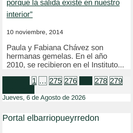
porque la salida existe en nuestro
interior”
10 noviembre, 2014
Paula y Fabiana Chávez son
hermanas gemelas. En el año
2010, se recibieron en el Instituto...
Anterior
1
…
275
276
277
278
279
Siguiente
Jueves, 6 de Agosto de 2026
Portal elbarriopueyrredon