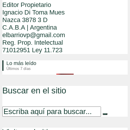
Editor Propietario
Ignacio Di Toma Mues
Nazca 3878 3 D
C.A.B.A | Argentina
elbarriovp@gmail.com
Reg. Prop. Intelectual
71012951 Ley 11.723
Lo más leído
Últimos 7 días
Buscar en el sitio