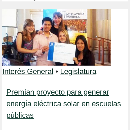
Interés General
•
Legislatura
Premian proyecto para generar
energía eléctrica solar en escuelas
públicas