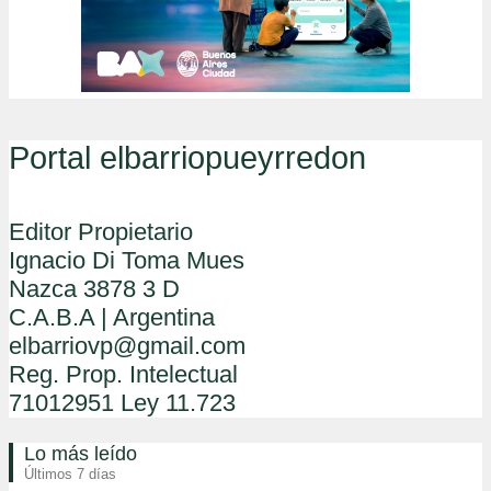
Portal elbarriopueyrredon
Editor Propietario
Ignacio Di Toma Mues
Nazca 3878 3 D
C.A.B.A | Argentina
elbarriovp@gmail.com
Reg. Prop. Intelectual
71012951 Ley 11.723
Lo más leído
Últimos 7 días