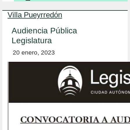
Villa Pueyrredón
Audiencia Pública
Legislatura
20 enero, 2023