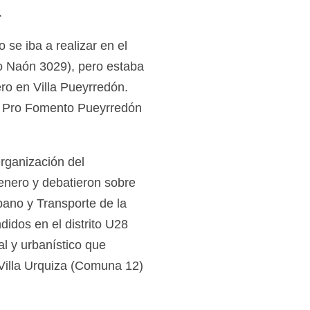
.
 se iba a realizar en el
o Naón 3029), pero estaba
ero en Villa Pueyrredón.
al Pro Fomento Pueyrredón
Organización del
enero y debatieron sobre
rbano y Transporte de la
idos en el distrito U28
al y urbanístico que
Villa Urquiza (Comuna 12)