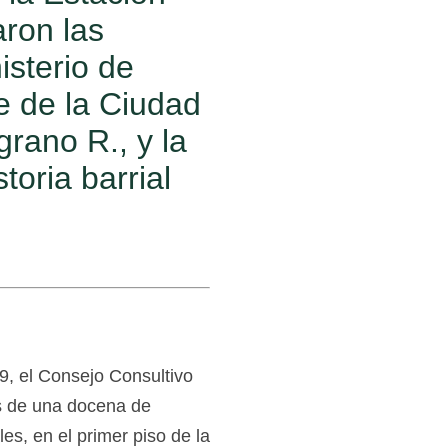
aron las
isterio de
e de la Ciudad
rano R., y la
toria barrial
9, el Consejo Consultivo
s de una docena de
es, en el primer piso de la