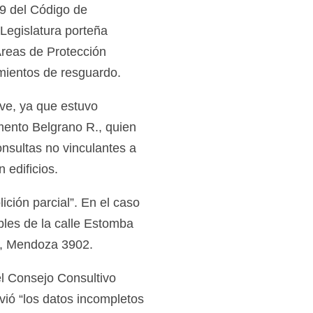
29 del Código de
Legislatura porteña
Áreas de Protección
amientos de resguardo.
ave, ya que estuvo
mento Belgrano R., quien
nsultas no vinculantes a
edificios.
ción parcial”. En el caso
bles de la calle Estomba
o, Mendoza 3902.
l Consejo Consultivo
ió “los datos incompletos