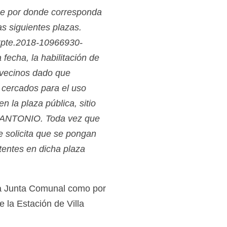
que por donde corresponda
as siguientes plazas.
Expte.2018-10966930-
cha, la habilitación de
e vecinos dado que
 cercados para el uso
n la plaza pública, sitio
NANTONIO. Toda vez que
e solicita que se pongan
stentes en dicha plaza
 la Junta Comunal como por
e la Estación de Villa