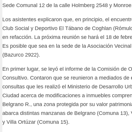
Sede Comunal 12 de la calle Holmberg 2548 y Monroe
Los asistentes explicaron que, en principio, el encuentro
Club Social y Deportivo El Tábano de Coghlan (Rómul
en refacción. La próxima reunión se hará el 18 de febr
Es posible que sea en la sede de la Asociación Vecin
(Bazurco 2922).
En primer lugar, se leyó el informe de la Comisión de 
Consultivo. Contaron que se reunieron a mediados de 
consultas que les realizó el Ministerio de Desarrollo U
Ciudad acerca de modificaciones a inmuebles comprend
Belgrano R., una zona protegida por su valor patrimoni
abarca distintas manzanas de Belgrano (Comuna 13), 
y Villa Ortúzar (Comuna 15).