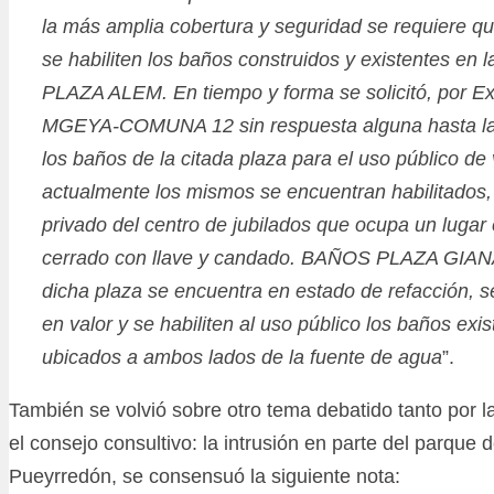
la más amplia cobertura y seguridad se requiere 
se habiliten los baños construidos y existentes en l
PLAZA ALEM. En tiempo y forma se solicitó, por 
MGEYA-COMUNA 12 sin respuesta alguna hasta la fe
los baños de la citada plaza para el uso público d
actualmente los mismos se encuentran habilitados,
privado del centro de jubilados que ocupa un lugar e
cerrado con llave y candado. BAÑOS PLAZA GIA
dicha plaza se encuentra en estado de refacción, s
en valor y se habiliten al uso público los baños exi
ubicados a ambos lados de la fuente de agua
”.
También se volvió sobre otro tema debatido tanto por
el consejo consultivo: la intrusión en parte del parque d
Pueyrredón, se consensuó la siguiente nota: