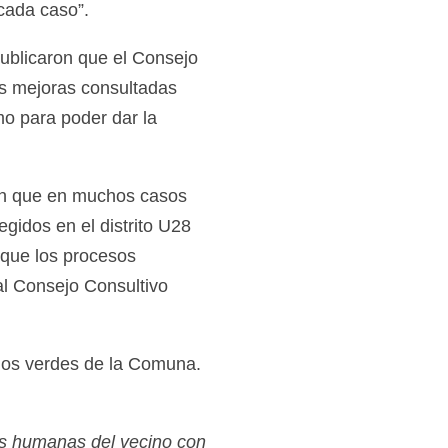
cada caso”.
publicaron que el Consejo
s mejoras consultadas
mo para poder dar la
on que en muchos casos
gidos en el distrito U28
 que los procesos
al Consejo Consultivo
ios verdes de la Comuna.
es humanas del vecino con