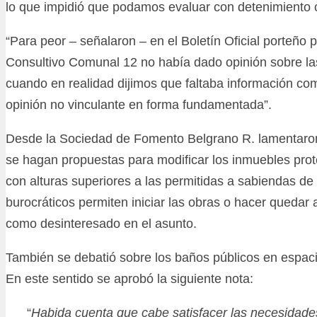
lo que impidió que podamos evaluar con detenimiento 
“Para peor – señalaron – en el Boletín Oficial porteño 
Consultivo Comunal 12 no había dado opinión sobre la
cuando en realidad dijimos que faltaba información co
opinión no vinculante en forma fundamentada”.
Desde la Sociedad de Fomento Belgrano R. lamentar
se hagan propuestas para modificar los inmuebles prote
con alturas superiores a las permitidas a sabiendas de
burocráticos permiten iniciar las obras o hacer quedar 
como desinteresado en el asunto.
También se debatió sobre los baños públicos en espac
En este sentido se aprobó la siguiente nota:
“
Habida cuenta que cabe satisfacer las necesidad