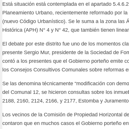
Está situación está contemplada en el apartado 5.4.6.
Planeamiento Urbano, recientemente reformado por la 
(nuevo Código Urbanístico). Se le suma a la zona las 
Histórica (APH) N° 4 y N° 42, que también tienen line
El debate por este distrito fue uno de los momentos cl
presente Sergio Mur, presidente de la Sociedad de Fo
contó a los presentes que el Gobierno porteño emite co
los Consejos Consultivos Comunales sobre reformas en 
Se las denomina técnicamente “modificación con demoli
del Comunal 12, se hicieron consultas sobre los inmue
2188, 2160, 2124, 2166, y 2177, Estomba y Jurament
Los vecinos de la Comisión de Propiedad Horizontal de
contaron que en muchos casos el Gobierno porteño env