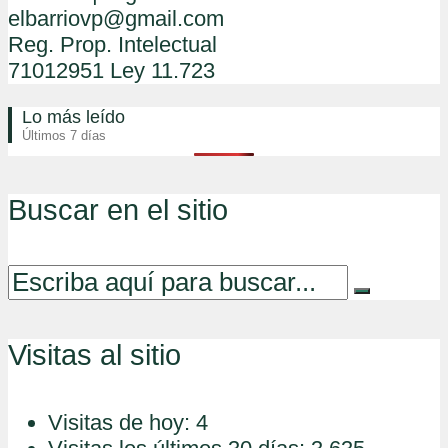
elbarriovp@gmail.com
Reg. Prop. Intelectual
71012951 Ley 11.723
Lo más leído
Últimos 7 días
Buscar en el sitio
Visitas al sitio
Visitas de hoy:
4