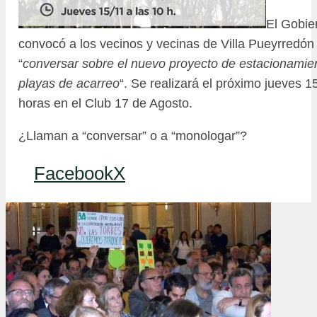
El Gobie
convocó a los vecinos y vecinas de Villa Pueyrredón
“
conversar sobre el nuevo proyecto de estacionamie
playas de acarreo
“. Se realizará el próximo jueves 
horas en el Club 17 de Agosto.
¿Llaman a “conversar” o a “monologar”?
Facebook
X