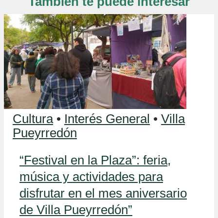
También te puede interesar
Cultura
•
Interés General
•
Villa
Pueyrredón
“Festival en la Plaza”: feria,
música y actividades para
disfrutar en el mes aniversario
de Villa Pueyrredón”