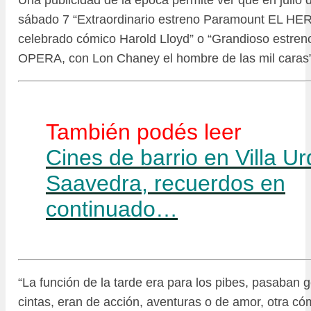
Una publicidad de la época permite ver que en julio
sábado 7 “Extraordinario estreno Paramount EL HE
celebrado cómico Harold Lloyd” o “Grandioso estr
OPERA, con Lon Chaney el hombre de las mil caras”
También podés leer
Cines de barrio en Villa Ur
Saavedra, recuerdos en
continuado…
“La función de la tarde era para los pibes, pasaban 
cintas, eran de acción, aventuras o de amor, otra cóm