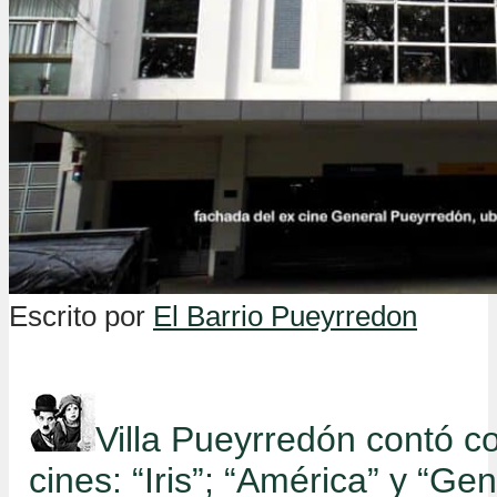
Escrito por
El Barrio Pueyrredon
Villa Pueyrredón contó c
cines: “Iris”; “América” y “Gen