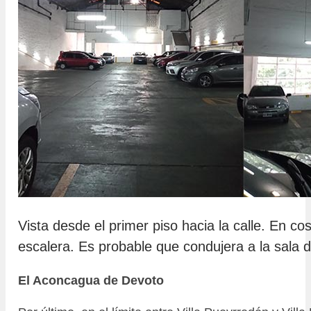
Vista desde el primer piso hacia la calle. En c
escalera. Es probable que condujera a la sala 
El Aconcagua de Devoto