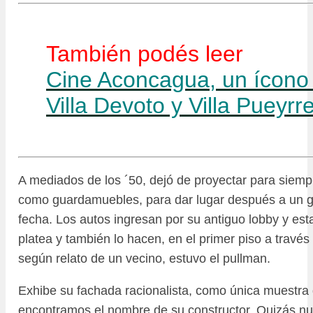
También podés leer
Cine Aconcagua, un ícono 
Villa Devoto y Villa Pueyr
A mediados de los ´50, dejó de proyectar para siempr
como guardamuebles, para dar lugar después a un gr
fecha. Los autos ingresan por su antiguo lobby y est
platea y también lo hacen, en el primer piso a través
según relato de un vecino, estuvo el pullman.
Exhibe su fachada racionalista, como única muestra 
encontramos el nombre de su constructor. Quizás nu