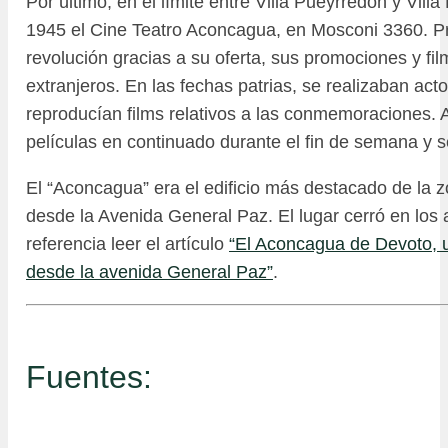
Por último, en el límite entre Villa Pueyrredón y Vill
1945 el Cine Teatro Aconcagua, en Mosconi 3360. P
revolución gracias a su oferta, sus promociones y fi
extranjeros. En las fechas patrias, se realizaban acto
reproducían films relativos a las conmemoraciones.
películas en continuado durante el fin de semana y se
El “Aconcagua” era el edificio más destacado de la zo
desde la Avenida General Paz. El lugar cerró en los
referencia leer el artículo
“El Aconcagua de Devoto, u
desde la avenida General Paz”
.
Fuentes: