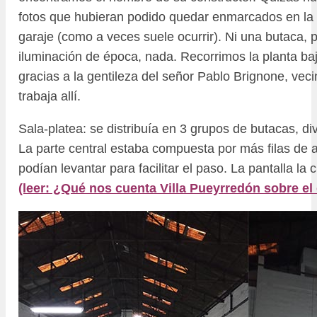
fotos que hubieran podido quedar enmarcados en la o
garaje (como a veces suele ocurrir). Ni una butaca, 
iluminación de época, nada. Recorrimos la planta baj
gracias a la gentileza del señor Pablo Brignone, vec
trabaja allí.
Sala-platea: se distribuía en 3 grupos de butacas, div
La parte central estaba compuesta por más filas de 
podían levantar para facilitar el paso. La pantalla la 
(leer: ¿Qué nos cuenta Villa Pueyrredón sobre el 