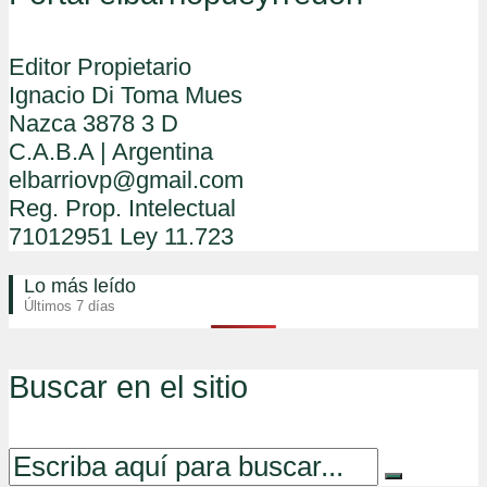
Editor Propietario
Ignacio Di Toma Mues
Nazca 3878 3 D
C.A.B.A | Argentina
elbarriovp@gmail.com
Reg. Prop. Intelectual
71012951 Ley 11.723
Lo más leído
Últimos 7 días
Buscar en el sitio