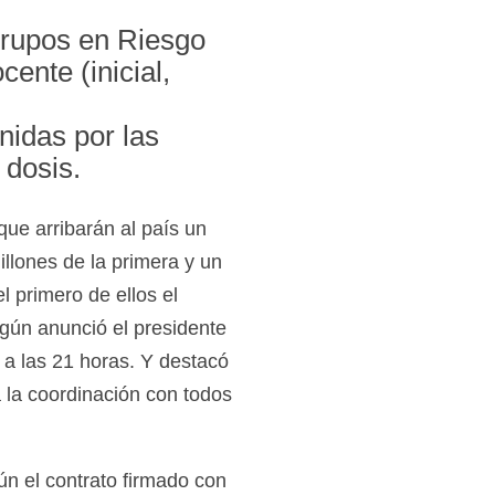
Grupos en Riesgo
ente (inicial,
nidas por las
 dosis.
que arribarán al país un
llones de la primera y un
l primero de ellos el
gún anunció el presidente
 a las 21 horas. Y destacó
a la coordinación con todos
ún el contrato firmado con