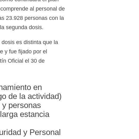
e comprende al personal de
as 23.928 personas con la
 la segunda dosis.
dosis es distinta que la
y fue fijado por el
n Oficial el 30 de
onamiento en
go de la actividad)
, y personas
larga estancia
uridad y Personal