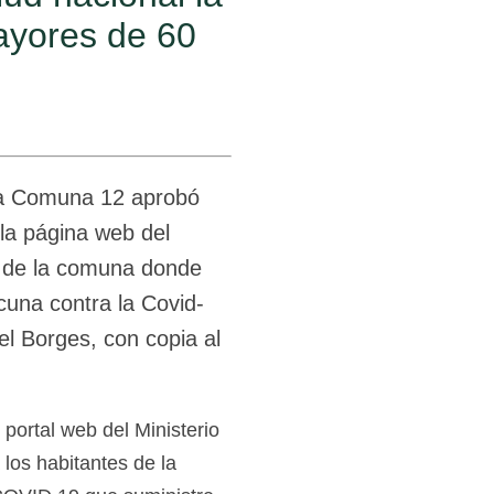
mayores de 60
la Comuna 12 aprobó
 la página web del
s de la comuna donde
acuna contra la Covid-
el Borges, con copia al
 portal web del Ministerio
los habitantes de la