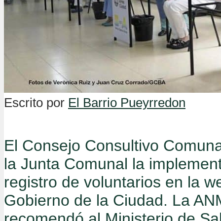
Escrito por
El Barrio Pueyrredon
El Consejo Consultivo Comunal
la Junta Comunal la implemen
registro de voluntarios en la w
Gobierno de la Ciudad. La A
recomendó al Ministerio de Sal