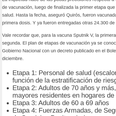
de vacunación, luego de finalizada la primer etapa qu
salud. Hasta la fecha, aseguró Quirós, fueron vacunad
primera dosis. Y ya fueron entregadas otras 24.300 de
Vale recordar que, para la vacuna Sputnik V, la primera 
segunda. El plan de etapas de vacunación ya se conoce 
Gobierno Nacional con un decreto publicado en el Boletí
diciembre.
Etapa 1: Personal de salud (escal
función de la estratificación de ries
Etapa 2: Adultos de 70 años y más
mayores residentes en hogares de 
Etapa 3: Adultos de 60 a 69 años
Etapa 4: Fuerzas Armadas, de Seg