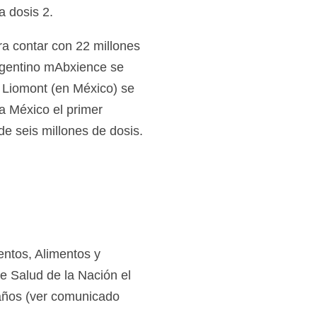
a dosis 2.
a contar con 22 millones
argentino mAbxience se
o Liomont (en México) se
a México el primer
de seis millones de dosis.
entos, Alimentos y
 Salud de la Nación el
años (ver comunicado