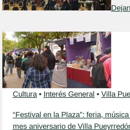
Dejan
Cultura
•
Interés General
•
Villa Pu
“Festival en la Plaza”: feria, música
mes aniversario de Villa Pueyrredó