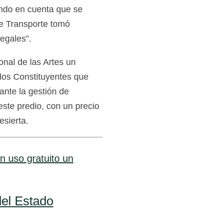
ando en cuenta que se
de Transporte tomó
egales”.
nal de las Artes un
los Constituyentes que
ante la gestión de
este predio, con un precio
esierta.
n uso gratuito un
del Estado