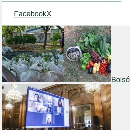
Facebook
X
Bolsó