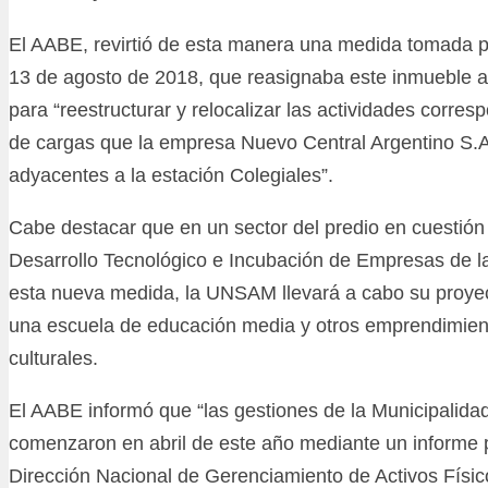
El AABE, revirtió de esta manera una medida tomada por
13 de agosto de 2018, que reasignaba este inmueble al
para “reestructurar y relocalizar las actividades corres
de cargas que la empresa Nuevo Central Argentino S.A
adyacentes a la estación Colegiales”.
Cabe destacar que en un sector del predio en cuestión
Desarrollo Tecnológico e Incubación de Empresas de la
esta nueva medida, la UNSAM llevará a cabo su proyec
una escuela de educación media y otros emprendimient
culturales.
El AABE informó que “las gestiones de la Municipalida
comenzaron en abril de este año mediante un informe
Dirección Nacional de Gerenciamiento de Activos Físico