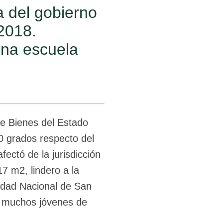
 del gobierno
2018.
una escuela
de Bienes del Estado
0 grados respecto del
fectó de la jurisdicción
7 m2, lindero a la
sidad Nacional de San
n muchos jóvenes de