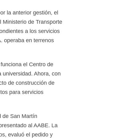
 la anterior gestión, el
 Ministerio de Transporte
pondientes a los servicios
. operaba en terrenos
 funciona el Centro de
 universidad. Ahora, con
to de construcción de
os para servicios
d de San Martín
 presentado al AABE. La
s, evaluó el pedido y